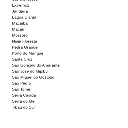
Extremoz
Jandaíra
Lagoa D’anta
Macaíba
Macau
Mossoró
Nísia Floresta
Pedra Grande
Porto do Mangue
Santa Cruz
São Gonçalo do Amarante
São José do Mipibu
São Miguel do Gostoso
São Pedro
São Tomé
Serra Caiada
Serra do Mel
Tibau do Sul