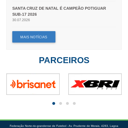
SANTA CRUZ DE NATAL É CAMPEÃO POTIGUAR
SUB-17 2026
30.07.2026
MAIS NOTÍCIAS
PARCEIROS
Federação Norte-rio-grandense de Futebol - Av. Prudente de Morais, 4283, Lagoa