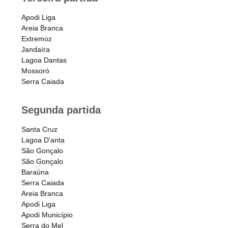
Apodi Liga
Areia Branca
Extremoz
Jandaíra
Lagoa Dantas
Mossoró
Serra Caiada
Segunda partida
Santa Cruz
Lagoa D'anta
São Gonçalo
São Gonçalo
Baraúna
Serra Caiada
Areia Branca
Apodi Liga
Apodi Município
Serra do Mel