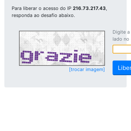
Para liberar o acesso
do IP
216.73.217.43
,
responda ao desafio abaixo.
Digite 
lado no
[trocar imagem]