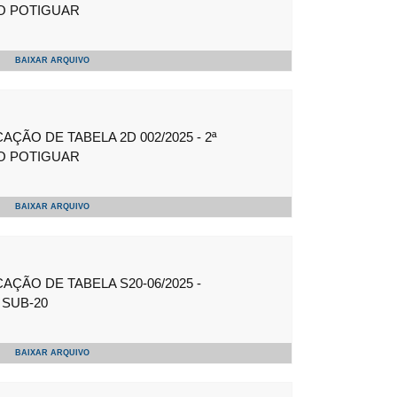
O POTIGUAR
BAIXAR ARQUIVO
ÇÃO DE TABELA 2D 002/2025 - 2ª
O POTIGUAR
BAIXAR ARQUIVO
ÇÃO DE TABELA S20-06/2025 -
SUB-20
BAIXAR ARQUIVO