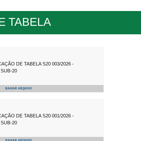
E TABELA
ÇÃO DE TABELA S20 003/2026 -
SUB-20
BAIXAR ARQUIVO
ÇÃO DE TABELA S20 001/2026 -
SUB-20
BAIXAR ARQUIVO