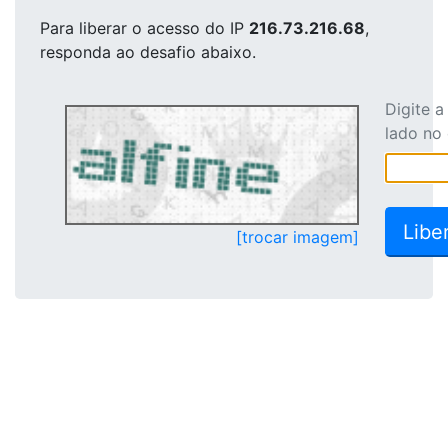
Para liberar o acesso
do IP
216.73.216.68
,
responda ao desafio abaixo.
Digite 
lado no
[trocar imagem]