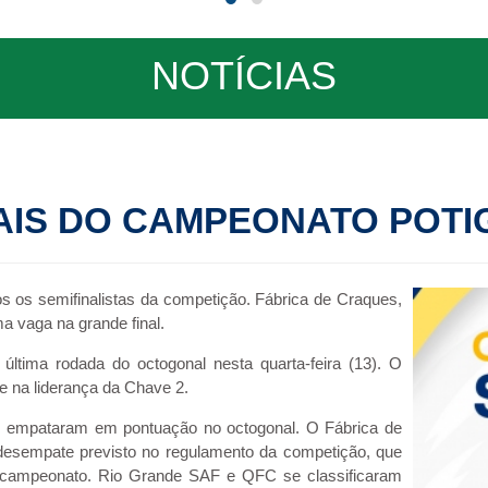
NOTÍCIAS
AIS DO CAMPEONATO POTIG
 os semifinalistas da competição. Fábrica de Craques,
 vaga na grande final.
ltima rodada do octogonal nesta quarta-feira (13). O
se na liderança da Chave 2.
 empataram em pontuação no octogonal. O Fábrica de
e desempate previsto no regulamento da competição, que
 campeonato. Rio Grande SAF e QFC se classificaram