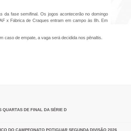
s da fase semifinal. Os jogos acontecerão no domingo
 SAF x Fábrica de Craques entram em campo às 8h. Em
Em caso de empate, a vaga será decidida nos pênaltis.
 QUARTAS DE FINAL DA SÉRIE D
ICO DO CAMPEONATO POTIGUAR SEGUNDA DIVISÃO 2026