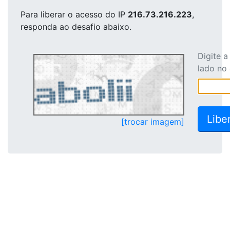
Para liberar o acesso
do IP
216.73.216.223
,
responda ao desafio abaixo.
Digite 
lado no
[trocar imagem]