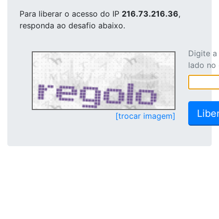
Para liberar o acesso
do IP
216.73.216.36
,
responda ao desafio abaixo.
Digite 
lado no
[trocar imagem]