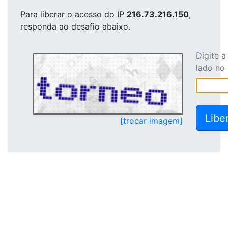
Para liberar o acesso
do IP
216.73.216.150
,
responda ao desafio abaixo.
Digite 
lado no
[trocar imagem]